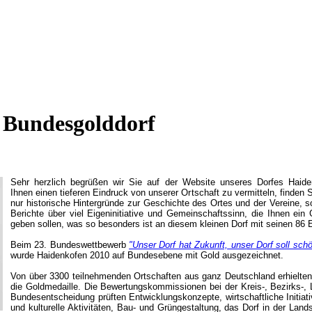
Bundesgolddorf
Sehr herzlich begrüßen wir Sie auf der Website unseres Dorfes Haid
Ihnen einen tieferen Eindruck von unserer Ortschaft zu vermitteln, finden S
nur historische Hintergründe zur Geschichte des Ortes und der Vereine, 
Berichte über viel Eigeninitiative und Gemeinschaftssinn, die Ihnen ein 
geben sollen, was so besonders ist an diesem kleinen Dorf mit seinen 86 
Beim 23. Bundeswettbewerb
"Unser Dorf hat Zukunft, unser Dorf soll sch
wurde Haidenkofen 2010 auf Bundesebene mit Gold ausgezeichnet.
Von über 3300 teilnehmenden Ortschaften aus ganz Deutschland erhielten
die Goldmedaille. Die Bewertungskommissionen bei der Kreis-, Bezirks-,
Bundesentscheidung prüften Entwicklungskonzepte, wirtschaftliche Initiati
und kulturelle Aktivitäten, Bau- und Grüngestaltung, das Dorf in der Land