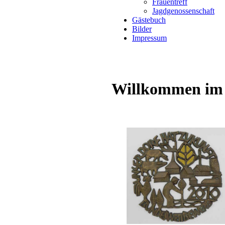
Frauentreff
Jagdgenossenschaft
Gästebuch
Bilder
Impressum
Willkommen im 