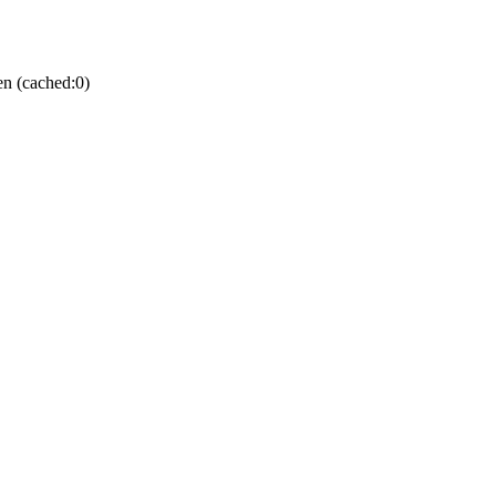
en (cached:0)