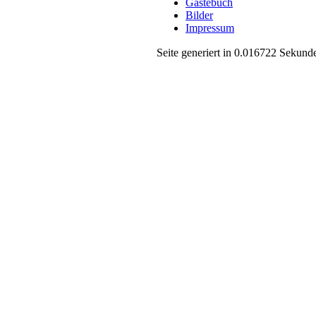
Gästebuch
Bilder
Impressum
Seite generiert in 0.016722 Sekund