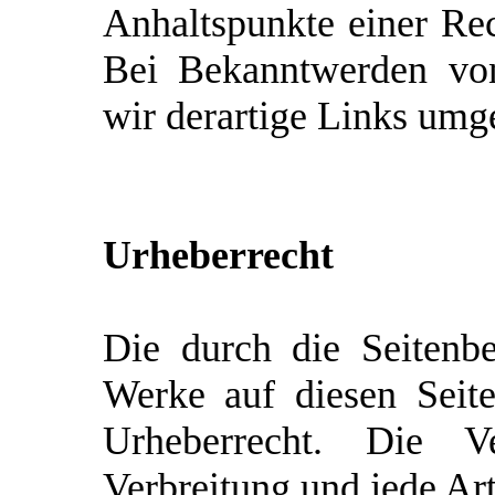
Anhaltspunkte einer Rec
Bei Bekanntwerden von
wir derartige Links umg
Urheberrecht
Die durch die Seitenbet
Werke auf diesen Seit
Urheberrecht. Die Ver
Verbreitung und jede Ar