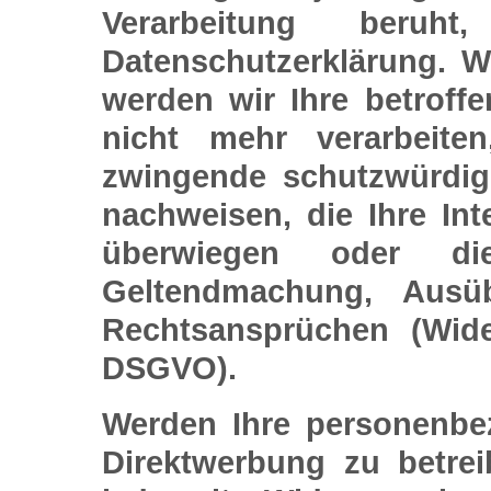
Verarbeitung beruh
Datenschutzerklärung. W
werden wir Ihre betrof
nicht mehr verarbeite
zwingende schutzwürdig
nachweisen, die Ihre Int
überwiegen oder di
Geltendmachung, Ausü
Rechtsansprüchen (Wid
DSGVO).
Werden Ihre personenbe
Direktwerbung zu betre