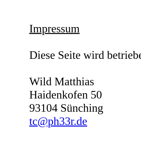
Impressum
Diese Seite wird betrieb
Wild Matthias
Haidenkofen 50
93104 Sünching
tc@ph33r.de