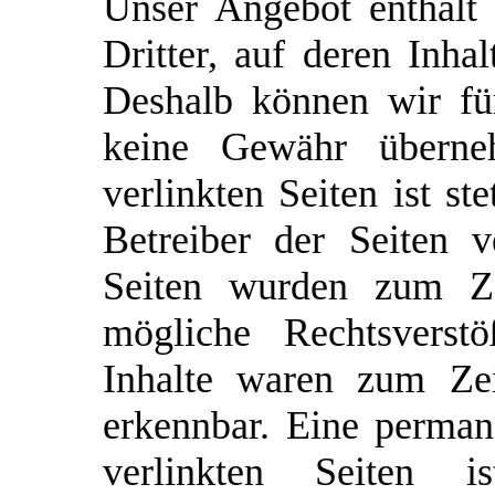
Unser Angebot enthält
Dritter, auf deren Inha
Deshalb können wir fü
keine Gewähr überne
verlinkten Seiten ist st
Betreiber der Seiten v
Seiten wurden zum Ze
mögliche Rechtsverstö
Inhalte waren zum Zei
erkennbar. Eine permane
verlinkten Seiten 