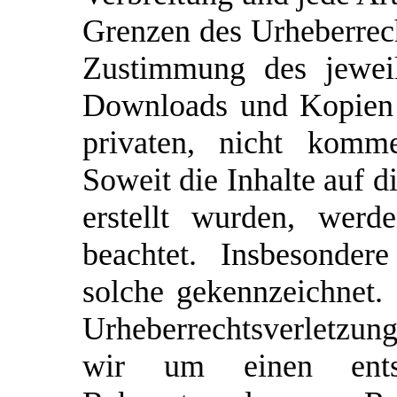
Grenzen des Urheberrech
Zustimmung des jeweil
Downloads und Kopien d
privaten, nicht komme
Soweit die Inhalte auf d
erstellt wurden, werd
beachtet. Insbesonder
solche gekennzeichnet. 
Urheberrechtsverletzu
wir um einen ents