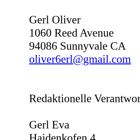
Gerl Oliver
1060 Reed Avenue
94086 Sunnyvale CA
oliver6erl@gmail.com
Redaktionelle Verantwor
Gerl Eva
Haidenkofen 4