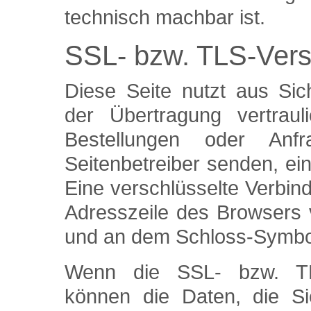
technisch machbar ist.
SSL- bzw. TLS-Vers
Diese Seite nutzt aus Si
der Übertragung vertraul
Bestellungen oder An
Seitenbetreiber senden, e
Eine verschlüsselte Verbin
Adresszeile des Browsers vo
und an dem Schloss-Symbol 
Wenn die SSL- bzw. TLS-
können die Daten, die Si