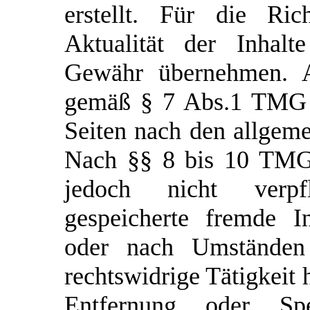
erstellt. Für die Rich
Aktualität der Inhal
Gewähr übernehmen. Al
gemäß § 7 Abs.1 TMG f
Seiten nach den allgeme
Nach §§ 8 bis 10 TMG 
jedoch nicht verpfl
gespeicherte fremde I
oder nach Umständen 
rechtswidrige Tätigkeit 
Entfernung oder S