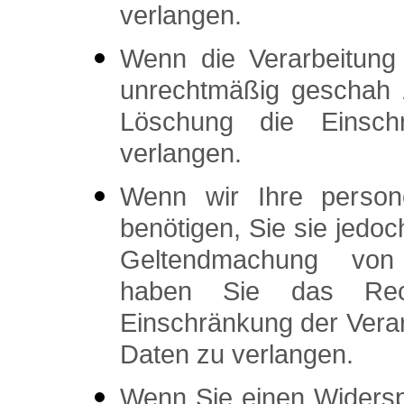
verlangen.
Wenn die Verarbeitung
unrechtmäßig geschah /
Löschung die Einschr
verlangen.
Wenn wir Ihre person
benötigen, Sie sie jedo
Geltendmachung von 
haben Sie das Rec
Einschränkung der Vera
Daten zu verlangen.
Wenn Sie einen Widers