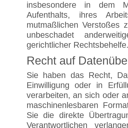
insbesondere in dem Mit
Aufenthalts, ihres Arb
mutmaßlichen Verstoßes z
unbeschadet anderweitig
gerichtlicher Rechtsbehelfe
Recht auf Datenüber
Sie haben das Recht, Dat
Einwilligung oder in Erfül
verarbeiten, an sich oder a
maschinenlesbaren Format
Sie die direkte Übertrag
Verantwortlichen verlang