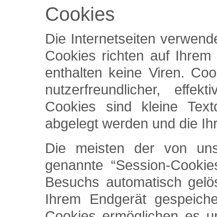
Cookies
Die Internetseiten verwend
Cookies richten auf Ihre
enthalten keine Viren. Co
nutzerfreundlicher, effe
Cookies sind kleine Text
abgelegt werden und die Ih
Die meisten der von un
genannte “Session-Cookie
Besuchs automatisch gelös
Ihrem Endgerät gespeiche
Cookies ermöglichen es u