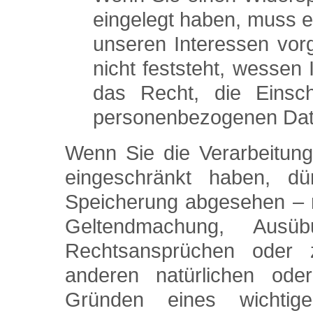
eingelegt haben, muss 
unseren Interessen vo
nicht feststeht, wessen
das Recht, die Einsch
personenbezogenen Dat
Wenn Sie die Verarbeitun
eingeschränkt haben, d
Speicherung abgesehen – nu
Geltendmachung, Ausü
Rechtsansprüchen oder
anderen natürlichen ode
Gründen eines wichtige