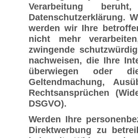
Verarbeitung beruh
Datenschutzerklärung. W
werden wir Ihre betrof
nicht mehr verarbeite
zwingende schutzwürdig
nachweisen, die Ihre Int
überwiegen oder di
Geltendmachung, Ausü
Rechtsansprüchen (Wid
DSGVO).
Werden Ihre personenbe
Direktwerbung zu betre