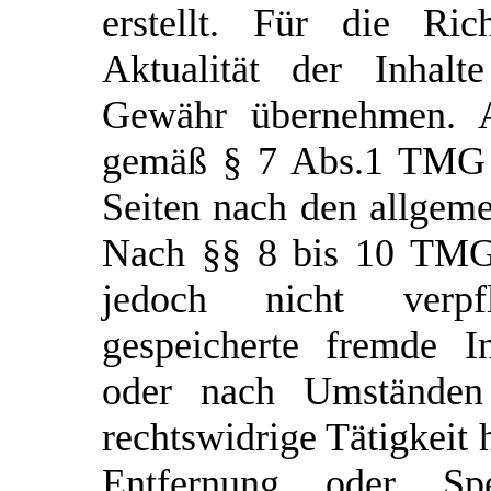
erstellt. Für die Rich
Aktualität der Inhal
Gewähr übernehmen. Al
gemäß § 7 Abs.1 TMG f
Seiten nach den allgeme
Nach §§ 8 bis 10 TMG 
jedoch nicht verpfl
gespeicherte fremde I
oder nach Umständen 
rechtswidrige Tätigkeit 
Entfernung oder S