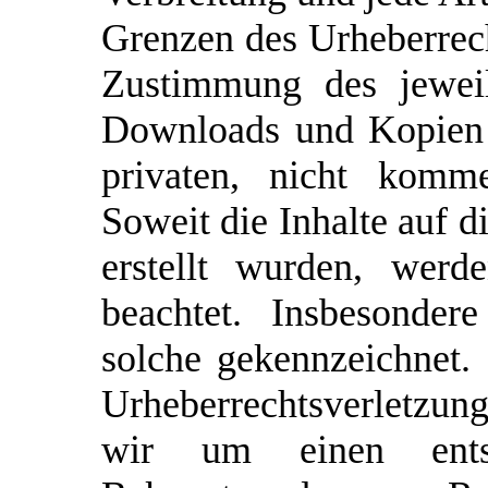
Grenzen des Urheberrech
Zustimmung des jeweil
Downloads und Kopien d
privaten, nicht komme
Soweit die Inhalte auf d
erstellt wurden, werd
beachtet. Insbesonder
solche gekennzeichnet. 
Urheberrechtsverletzu
wir um einen ents