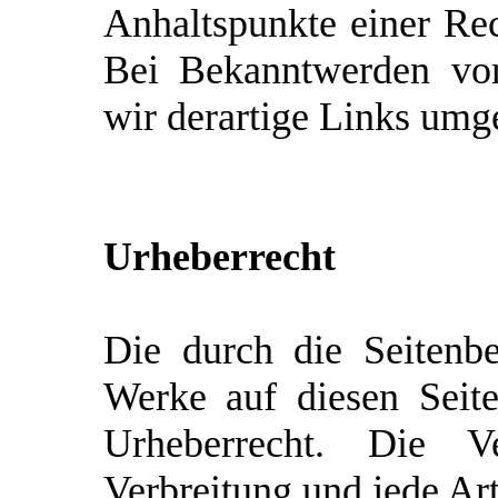
Anhaltspunkte einer Rec
Bei Bekanntwerden von
wir derartige Links umg
Urheberrecht
Die durch die Seitenbet
Werke auf diesen Seit
Urheberrecht. Die Ver
Verbreitung und jede Ar