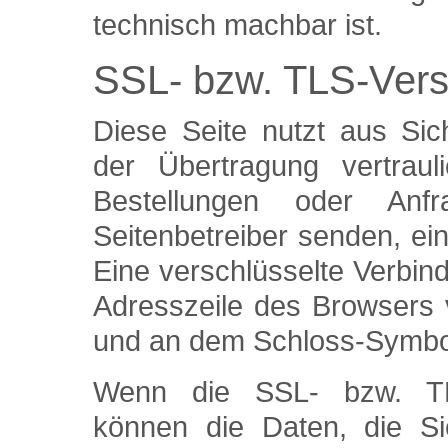
technisch machbar ist.
SSL- bzw. TLS-Vers
Diese Seite nutzt aus Si
der Übertragung vertraul
Bestellungen oder An
Seitenbetreiber senden, e
Eine verschlüsselte Verbin
Adresszeile des Browsers vo
und an dem Schloss-Symbol 
Wenn die SSL- bzw. TLS-
können die Daten, die Si