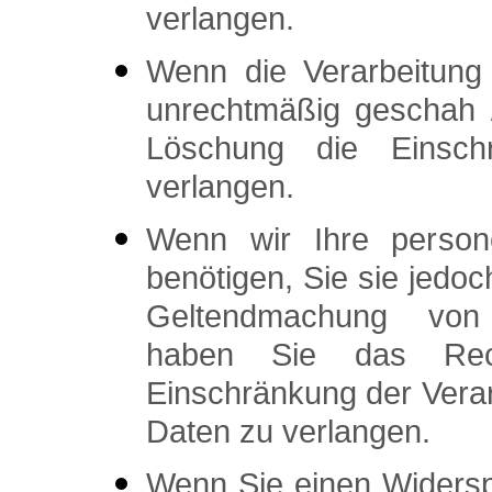
verlangen.
Wenn die Verarbeitung
unrechtmäßig geschah /
Löschung die Einschr
verlangen.
Wenn wir Ihre person
benötigen, Sie sie jedo
Geltendmachung von 
haben Sie das Rec
Einschränkung der Vera
Daten zu verlangen.
Wenn Sie einen Widers