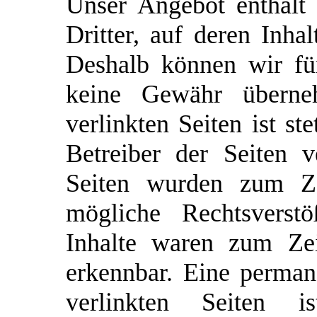
Unser Angebot enthält
Dritter, auf deren Inha
Deshalb können wir fü
keine Gewähr überne
verlinkten Seiten ist st
Betreiber der Seiten v
Seiten wurden zum Ze
mögliche Rechtsverstö
Inhalte waren zum Zei
erkennbar. Eine permane
verlinkten Seiten 