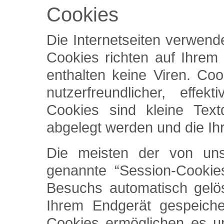
Cookies
Die Internetseiten verwend
Cookies richten auf Ihre
enthalten keine Viren. Co
nutzerfreundlicher, effe
Cookies sind kleine Text
abgelegt werden und die Ih
Die meisten der von un
genannte “Session-Cookie
Besuchs automatisch gelös
Ihrem Endgerät gespeiche
Cookies ermöglichen es u