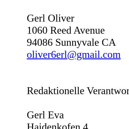
Gerl Oliver
1060 Reed Avenue
94086 Sunnyvale CA
oliver6erl@gmail.com
Redaktionelle Verantwor
Gerl Eva
Haidenkofen 4