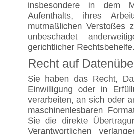
insbesondere in dem Mit
Aufenthalts, ihres Arb
mutmaßlichen Verstoßes z
unbeschadet anderweitig
gerichtlicher Rechtsbehelfe
Recht auf Datenüber
Sie haben das Recht, Dat
Einwilligung oder in Erfül
verarbeiten, an sich oder a
maschinenlesbaren Format
Sie die direkte Übertrag
Verantwortlichen verlang