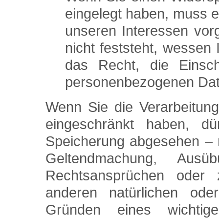
eingelegt haben, muss 
unseren Interessen vo
nicht feststeht, wessen
das Recht, die Einsch
personenbezogenen Dat
Wenn Sie die Verarbeitun
eingeschränkt haben, d
Speicherung abgesehen – nu
Geltendmachung, Ausü
Rechtsansprüchen oder
anderen natürlichen ode
Gründen eines wichtige