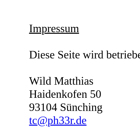
Impressum
Diese Seite wird betrieb
Wild Matthias
Haidenkofen 50
93104 Sünching
tc@ph33r.de