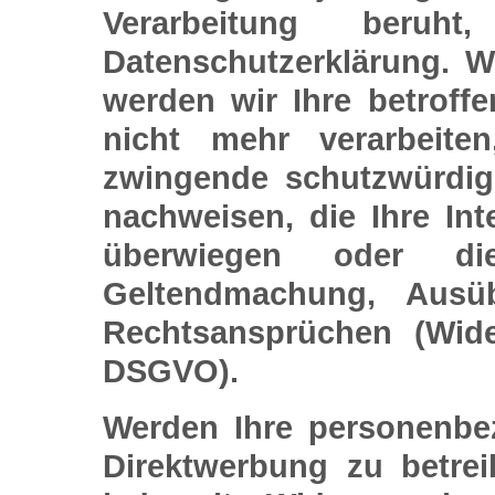
Verarbeitung beruh
Datenschutzerklärung. W
werden wir Ihre betrof
nicht mehr verarbeite
zwingende schutzwürdig
nachweisen, die Ihre Int
überwiegen oder di
Geltendmachung, Ausü
Rechtsansprüchen (Wid
DSGVO).
Werden Ihre personenbe
Direktwerbung zu betre