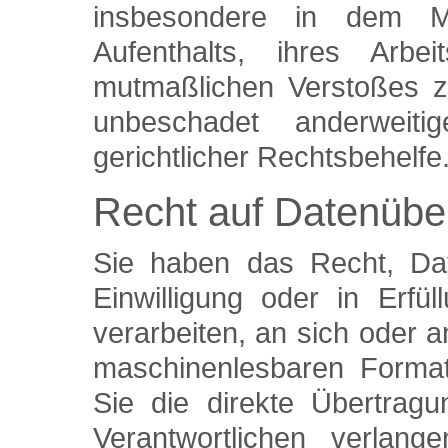
insbesondere in dem Mit
Aufenthalts, ihres Arb
mutmaßlichen Verstoßes z
unbeschadet anderweitig
gerichtlicher Rechtsbehelfe
Recht auf Datenüber
Sie haben das Recht, Dat
Einwilligung oder in Erfül
verarbeiten, an sich oder a
maschinenlesbaren Format
Sie die direkte Übertrag
Verantwortlichen verlang