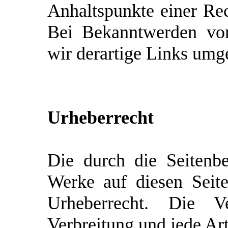
Anhaltspunkte einer Rec
Bei Bekanntwerden von
wir derartige Links umg
Urheberrecht
Die durch die Seitenbet
Werke auf diesen Seit
Urheberrecht. Die Ver
Verbreitung und jede Ar