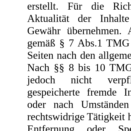
erstellt. Für die Rich
Aktualität der Inhal
Gewähr übernehmen. Al
gemäß § 7 Abs.1 TMG f
Seiten nach den allgeme
Nach §§ 8 bis 10 TMG 
jedoch nicht verpfl
gespeicherte fremde I
oder nach Umständen 
rechtswidrige Tätigkeit 
Entfernung oder S