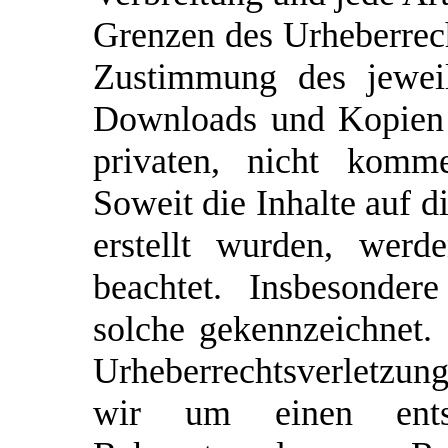
Grenzen des Urheberrech
Zustimmung des jeweil
Downloads und Kopien d
privaten, nicht komme
Soweit die Inhalte auf d
erstellt wurden, werd
beachtet. Insbesonder
solche gekennzeichnet. 
Urheberrechtsverletzu
wir um einen ents