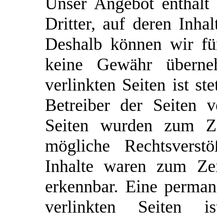
Unser Angebot enthält
Dritter, auf deren Inha
Deshalb können wir fü
keine Gewähr überne
verlinkten Seiten ist st
Betreiber der Seiten v
Seiten wurden zum Ze
mögliche Rechtsverstö
Inhalte waren zum Zei
erkennbar. Eine permane
verlinkten Seiten 