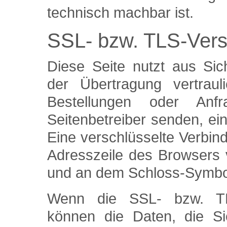
technisch machbar ist.
SSL- bzw. TLS-Vers
Diese Seite nutzt aus Si
der Übertragung vertraul
Bestellungen oder An
Seitenbetreiber senden, e
Eine verschlüsselte Verbin
Adresszeile des Browsers vo
und an dem Schloss-Symbol 
Wenn die SSL- bzw. TLS-
können die Daten, die Si