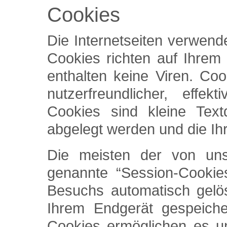
Cookies
Die Internetseiten verwend
Cookies richten auf Ihre
enthalten keine Viren. Co
nutzerfreundlicher, effe
Cookies sind kleine Text
abgelegt werden und die Ih
Die meisten der von un
genannte “Session-Cookie
Besuchs automatisch gelös
Ihrem Endgerät gespeiche
Cookies ermöglichen es u