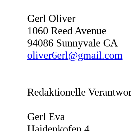
Gerl Oliver
1060 Reed Avenue
94086 Sunnyvale CA
oliver6erl@gmail.com
Redaktionelle Verantwor
Gerl Eva
Haidenkofen 4