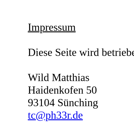
Impressum
Diese Seite wird betrieb
Wild Matthias
Haidenkofen 50
93104 Sünching
tc@ph33r.de