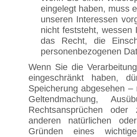
eingelegt haben, muss 
unseren Interessen vo
nicht feststeht, wessen
das Recht, die Einsch
personenbezogenen Dat
Wenn Sie die Verarbeitun
eingeschränkt haben, d
Speicherung abgesehen – nu
Geltendmachung, Ausü
Rechtsansprüchen oder
anderen natürlichen ode
Gründen eines wichtige