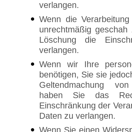
verlangen.
Wenn die Verarbeitung
unrechtmäßig geschah /
Löschung die Einschr
verlangen.
Wenn wir Ihre person
benötigen, Sie sie jedo
Geltendmachung von 
haben Sie das Rec
Einschränkung der Vera
Daten zu verlangen.
Wenn Sie einen Widers