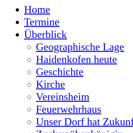
Home
Termine
Überblick
Geographische Lage
Haidenkofen heute
Geschichte
Kirche
Vereinsheim
Feuerwehrhaus
Unser Dorf hat Zukunf