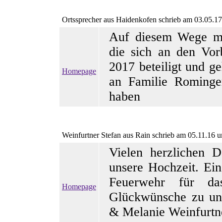
Ortssprecher
aus Haidenkofen schrieb am 03.05.1
Auf diesem Wege mö
die sich an den Vor
2017 beteiligt und g
Homepage
an Familie Rominge
haben
Weinfurtner Stefan
aus Rain schrieb am 05.11.16 
Vielen herzlichen 
unsere Hochzeit. Ei
Feuerwehr für da
Homepage
Glückwünsche zu uns
& Melanie Weinfurtn