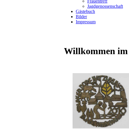
Frauentreff
Jagdgenossenschaft
Gästebuch
Bilder
Impressum
Willkommen im 