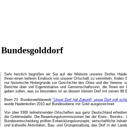
Bundesgolddorf
Sehr herzlich begrüßen wir Sie auf der Website unseres Dorfes Haid
Ihnen einen tieferen Eindruck von unserer Ortschaft zu vermitteln, finden S
nur historische Hintergründe zur Geschichte des Ortes und der Vereine, 
Berichte über viel Eigeninitiative und Gemeinschaftssinn, die Ihnen ein 
geben sollen, was so besonders ist an diesem kleinen Dorf mit seinen 86 
Beim 23. Bundeswettbewerb
"Unser Dorf hat Zukunft, unser Dorf soll sch
wurde Haidenkofen 2010 auf Bundesebene mit Gold ausgezeichnet.
Von über 3300 teilnehmenden Ortschaften aus ganz Deutschland erhielten
die Goldmedaille. Die Bewertungskommissionen bei der Kreis-, Bezirks-,
Bundesentscheidung prüften Entwicklungskonzepte, wirtschaftliche Initiati
und kulturelle Aktivitäten, Bau- und Grüngestaltung, das Dorf in der Land