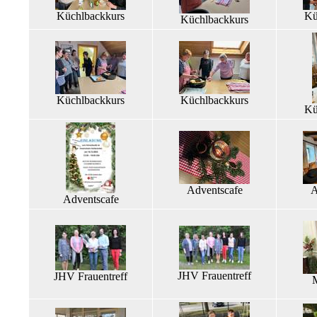
Küchlbackkurs
Kü
Küchlbackkurs
Küchlbackkurs
Küchlbackkurs
Kü
Adventscafe
A
Adventscafe
JHV Frauentreff
JHV Frauentreff