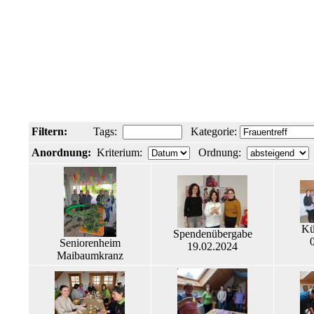
Filtern:
Tags:
Kategorie:
Anordnung:
Kriterium:
Ordnung:
Kü
Spendenübergabe
Seniorenheim
19.02.2024
Maibaumkranz