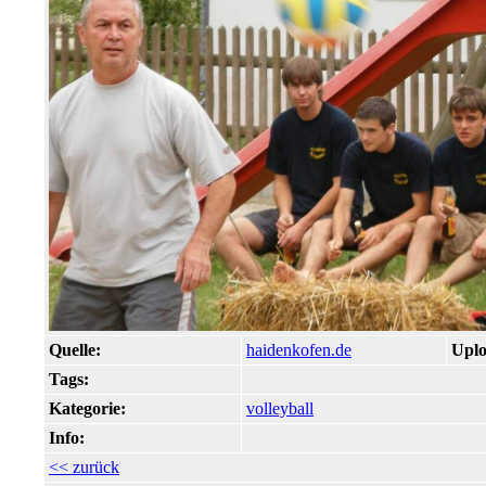
Quelle:
haidenkofen.de
Uplo
Tags:
Kategorie:
volleyball
Info:
<< zurück