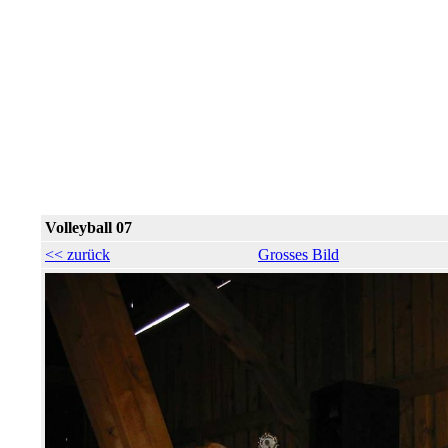
Volleyball 07
<< zurück
Grosses Bild