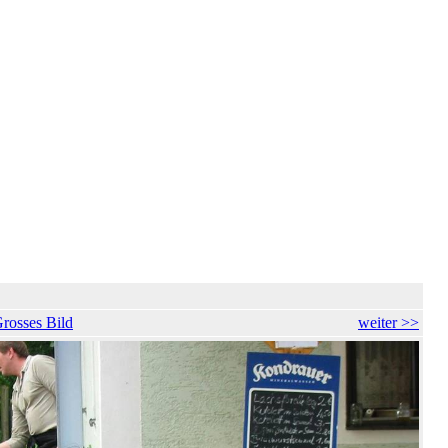
rosses Bild
weiter >>